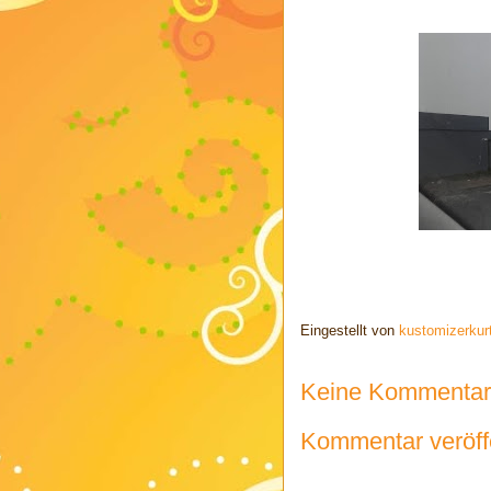
Eingestellt von
kustomizerkur
Keine Kommentar
Kommentar veröff