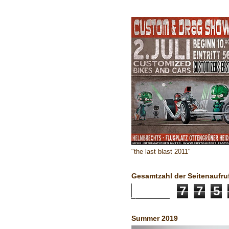
"the last blast 2011"
Gesamtzahl der Seitenaufru
7
7
5
Summer 2019