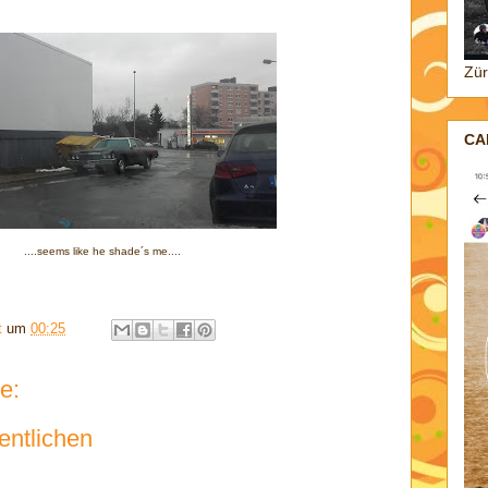
Zür
CA
....seems like he shade´s me....
t
um
00:25
e:
entlichen