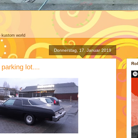
kustom world
Donnerstag, 17. Januar 2019
Ro
arking lot....