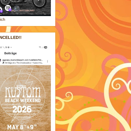
ich
NCELLED!!