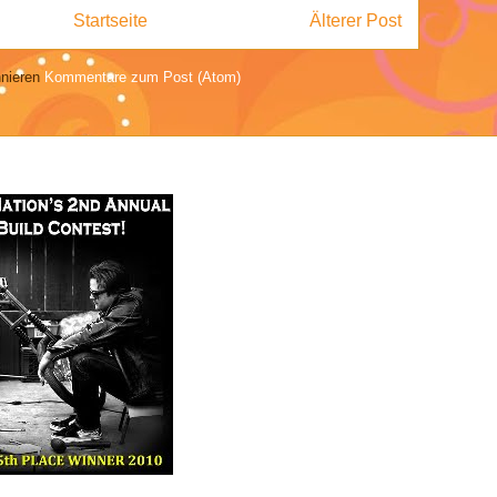
Startseite
Älterer Post
nieren
Kommentare zum Post (Atom)