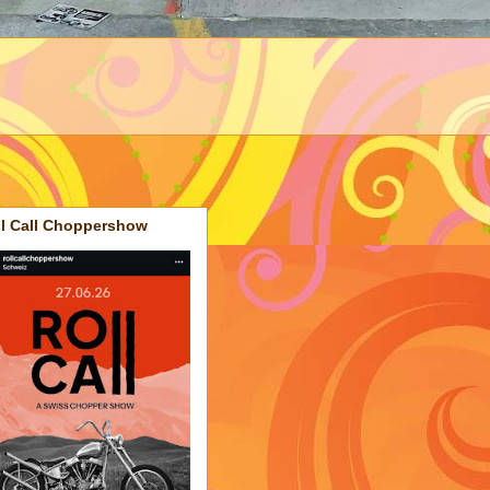
ll Call Choppershow