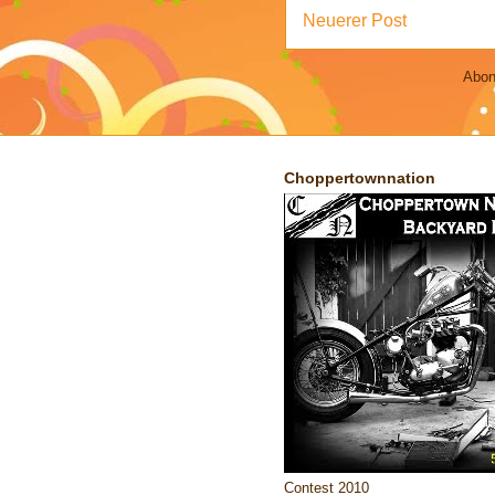
Neuerer Post
Abon
Choppertownnation
Contest 2010