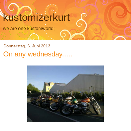
kustomizerkurt
we are one kustomworld;
Donnerstag, 6. Juni 2013
On any wednesday.....